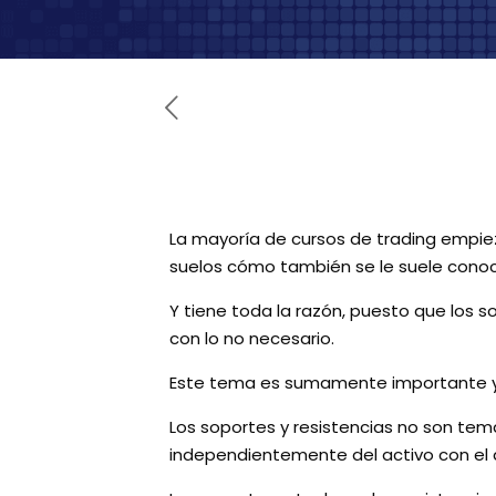
La mayoría de cursos de trading empiez
suelos cómo también se le suele conoc
Y tiene toda la razón, puesto que los s
con lo no necesario.
Este tema es sumamente importante y n
Los soportes y resistencias no son tem
independientemente del activo con el q