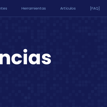
ntes
Herramientas
Artículos
[FAQ]
encias