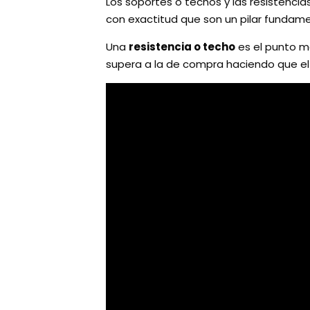
Los soportes o techos y las resistencias
con exactitud que son un pilar fundamen
Una
resistencia o techo
es el punto má
supera a la de compra haciendo que el 