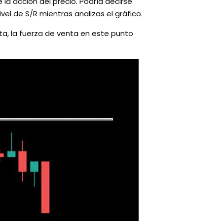
 la acción del precio. Podría decirse
el de S/R mientras analizas el gráfico.
sta, la fuerza de venta en este punto