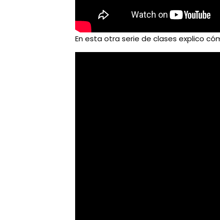
En esta otra serie de clases explico c