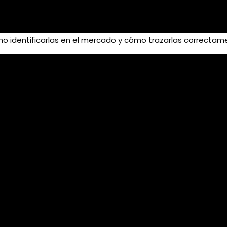
ómo identificarlas en el mercado y cómo trazarlas correctam