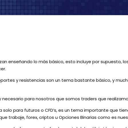
an enseñando lo más básico, esto incluye por supuesto, los s
er.
oportes y resistencias son un tema bastante básico, y mucho
ecesario para nosotros que somos traders que realizamos 
a solo para futuros o CFD’s, es un tema importante que tien
ue trabaje, forex, criptos u Opciones Binarias como es nues