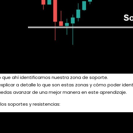
lo que ahí identificamos nuestra zona de soporte.
xplicar a detalle lo que son estas zonas y cómo poder identif
puedas avanzar de una mejor manera en este aprendizaje.
los soportes y resistencias: