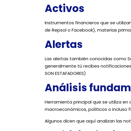
Activos
Instrumentos financieros que se utiliza
de Repsol o Facebook), materias primas o 
Alertas
Las alertas también conocidas como Se
generalmente tú recibes notificacion
SON ESTAFADORES)
Análisis fundam
Herramienta principal que se utiliza e
macroeconómicos, políticos o incluso fís
Algunos dicen que aquí analizan las noti