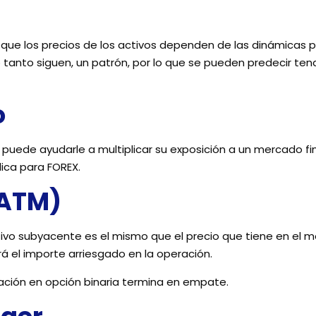
 que los precios de los activos dependen de las dinámicas 
 tanto siguen, un patrón, por lo que se pueden predecir ten
o
uede ayudarle a multiplicar su exposición a un mercado fina
lica para FOREX.
(ATM)
activo subyacente es el mismo que el precio que tiene en el
á el importe arriesgado en la operación.
ción en opción binaria termina en empate.