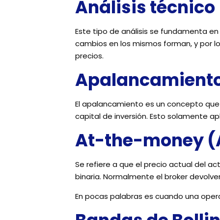
Análisis técnico
Este tipo de análisis se fundamenta en
cambios en los mismos forman, y por lo
precios.
Apalancamient
El apalancamiento es un concepto que p
capital de inversión. Esto solamente ap
At-the-money 
Se refiere a que el precio actual del 
binaria. Normalmente el broker devolver
En pocas palabras es cuando una opera