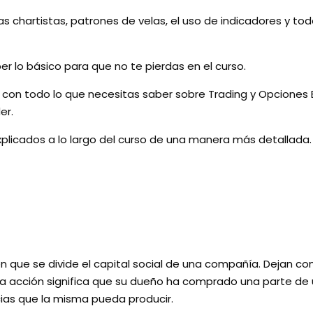
s chartistas, patrones de velas, el uso de indicadores y to
r lo básico para que no te pierdas en el curso.
 con todo lo que necesitas saber sobre Trading y Opciones
er.
plicados a lo largo del curso de una manera más detallada.
que se divide el capital social de una compañía. Dejan const
a acción significa que su dueño ha comprado una parte de u
ias que la misma pueda producir.