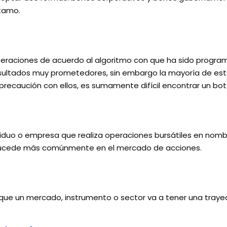
stamo.
operaciones de acuerdo al algoritmo con que ha sido progr
sultados muy prometedores, sin embargo la mayoría de est
precaución con ellos, es sumamente difícil encontrar un bot
viduo o empresa que realiza operaciones bursátiles en nomb
 sucede más comúnmente en el mercado de acciones.
que un mercado, instrumento o sector va a tener una trayec