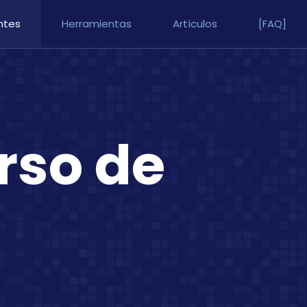
ntes
Herramientas
Artículos
[FAQ]
rso de