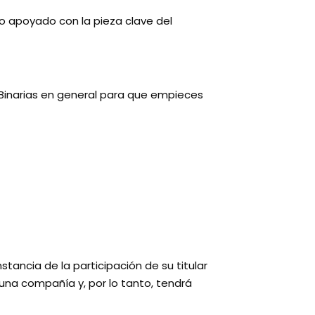
do apoyado con la pieza clave del
 Binarias en general para que empieces
ancia de la participación de su titular
na compañía y, por lo tanto, tendrá