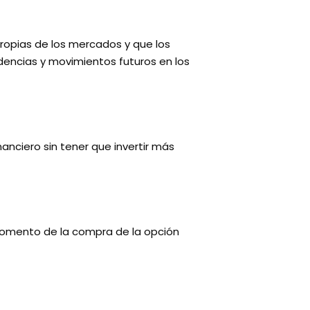
propias de los mercados y que los
dencias y movimientos futuros en los
nciero sin tener que invertir más
 momento de la compra de la opción