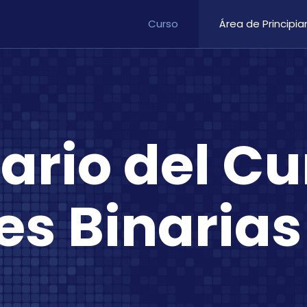
Curso
Área de Principia
ario del Cu
es Binarias