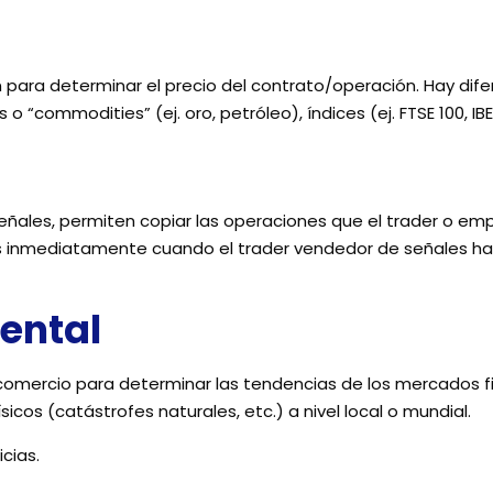
n para determinar el precio del contrato/operación. Hay dif
“commodities” (ej. oro, petróleo), índices (ej. FTSE 100, IBEX 
ñales, permiten copiar las operaciones que el trader o emp
es inmediatamente cuando el trader vendedor de señales 
ental
n comercio para determinar las tendencias de los mercados f
icos (catástrofes naturales, etc.) a nivel local o mundial.
cias.