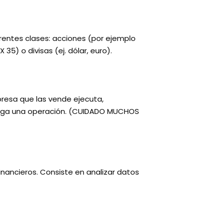
erentes clases: acciones (por ejemplo
35) o divisas (ej. dólar, euro).
resa que las vende ejecuta,
haga una operación. (CUIDADO MUCHOS
inancieros. Consiste en analizar datos