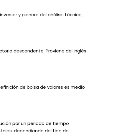
versor y pionero del análisis técnico,
toria descendente. Proviene del inglés
efinición de bolsa de valores es medio
tución por un periodo de tiempo
ales, dependiendo del tipo de