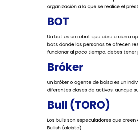
organización a la que se realice el pré
BOT
Un bot es un robot que abre o cierra 
bots donde las personas te ofrecen re
funcionar al poco tiempo, debes tener 
Bróker
Un bróker o agente de bolsa es un indi
diferentes clases de activos, aunque
Bull (TORO)
Los bulls son especuladores que creen 
Bullish (alcista).