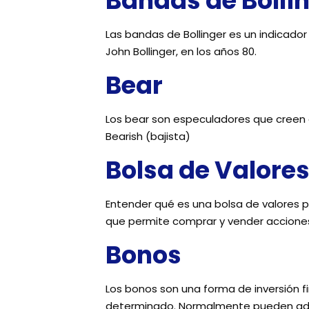
Bandas de Bolli
Las bandas de Bollinger es un indicador 
John Bollinger, en los años 80.
Bear
Los bear son especuladores que creen 
Bearish (bajista)
Bolsa de Valore
Entender qué es una bolsa de valores p
que permite comprar y vender accione
Bonos
Los bonos son una forma de inversión f
determinado. Normalmente pueden adop