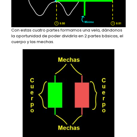
Con estas cuatro partes formamos una vela, dándonos
la oportunidad de poder dividirla en 2 partes básicas, el
cuerpo y las mechas.