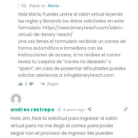
Reply to
María
Hola María, Puedes unirte al salón virtual leyendo
las reglas y llenando los datos solicitados en este
formulario: https://www.binaryteach.com/salon-
virtual-de-binary-teach/
Una vez llenes el formulario recibirás un correo de
forma automática e inmediata con las
instrucciones de acceso, si no recibes el correo
revisa tu carpeta de “correo no deseado” o
“spam”, en caso de presentar dificultades puedes
solicitar asistencia a: info@binaryteach.com
Reply
1
andres restrepo
6 years ago
Hola Jim, hice la solicitud para ingresar al salón
virtual pero no me llegó el correo para poder
seguir con el proceso de ingreso. Me puedes