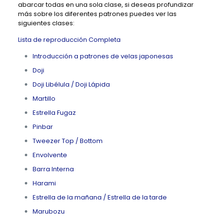
abarcar todas en una sola clase, si deseas profundizar
más sobre los diferentes patrones puedes ver las
siguientes clases:
Lista de reproducción Completa
Introducción a patrones de velas japonesas
Doji
Doji Libélula / Doji Lápida
Martillo
Estrella Fugaz
Pinbar
Tweezer Top / Bottom
Envolvente
Barra Interna
Harami
Estrella de la mañana / Estrella de la tarde
Marubozu