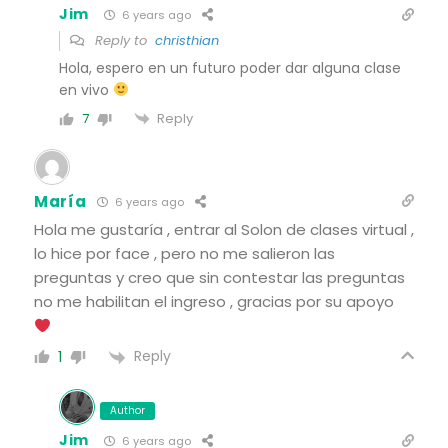
Jim
6 years ago
Reply to
christhian
Hola, espero en un futuro poder dar alguna clase
en vivo
Reply
7
María
6 years ago
Hola me gustaría , entrar al Solon de clases virtual ,
lo hice por face , pero no me salieron las
preguntas y creo que sin contestar las preguntas
no me habilitan el ingreso , gracias por su apoyo
Reply
1
Author
Jim
6 years ago