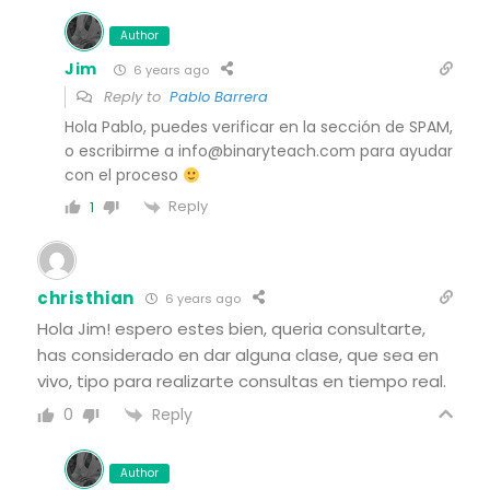
Author
Jim
6 years ago
Reply to
Pablo Barrera
Hola Pablo, puedes verificar en la sección de SPAM,
o escribirme a info@binaryteach.com para ayudar
con el proceso
Reply
1
christhian
6 years ago
Hola Jim! espero estes bien, queria consultarte,
has considerado en dar alguna clase, que sea en
vivo, tipo para realizarte consultas en tiempo real.
Reply
0
Author