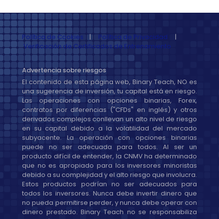
Política de Cookies
|
Política de Privacidad
|
Verificación de Certificados de Entrenamiento
Advertencia sobre riesgos
El contenido de esta página web, Binary Teach, NO es
una sugerencia de inversión, tu capital está en riesgo.
Las operaciones con opciones binarias, Forex,
contratos por diferencias ("CFDs" en inglés) y otros
derivados complejos conllevan un alto nivel de riesgo
en su capital debido a la volatilidad del mercado
subyacente. La operación con opciones binarias
puede no ser adecuada para todos. Al ser un
producto difícil de entender, la CNMV ha determinado
que no es apropiado para los inversores minoristas
debido a su complejidad y el alto riesgo que involucra.
Estos productos podrían no ser adecuados para
todos los inversores. Nunca debe invertir dinero que
no pueda permitirse perder, y nunca debe operar con
dinero prestado. Binary Teach no se responsabiliza