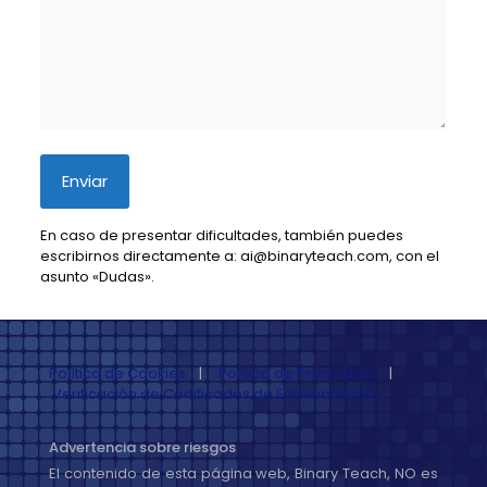
En caso de presentar dificultades, también puedes
escribirnos directamente a: ai@binaryteach.com, con el
asunto «Dudas».
Política de Cookies
|
Política de Privacidad
|
Verificación de Certificados de Entrenamiento
Advertencia sobre riesgos
El contenido de esta página web, Binary Teach, NO es